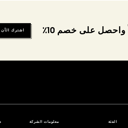
واحصل على خصم 10٪
اشترك الآن
الفئة
معلومات الشركة
د