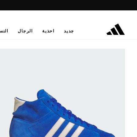
جديد
احذية
الرجال
النس