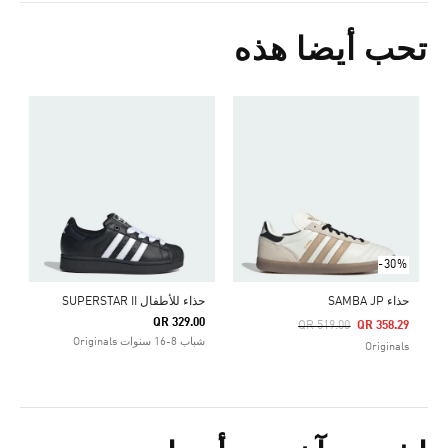
تحب أيضا هذه
-30%
حذاء SAMBA JP
حذاء للأطفال SUPERSTAR II
QR 329.00
Price Reduced From
To
QR 519.00
QR 358.29
شباب 8-16 سنوات Originals
Originals