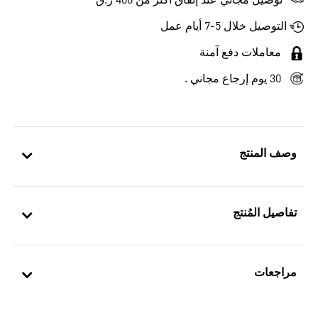
توصيل مجاني عند إنفاق أكثر من 400 ر.ق
التوصيل خلال 5-7 أيام عمل
معاملات دفع آمنة
30 يوم إرجاع مجاني .
وصف المنتج
تفاصيل المُنتج
مراجعات