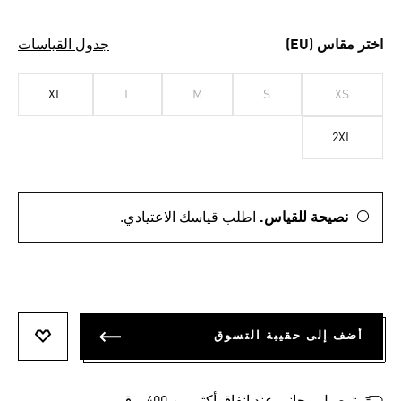
اختر مقاس (EU)
جدول القياسات
XL
L
M
S
XS
2XL
نصيحة للقياس.
اطلب قياسك الاعتيادي.
أضف إلى حقيبة التسوق
أضف إلى