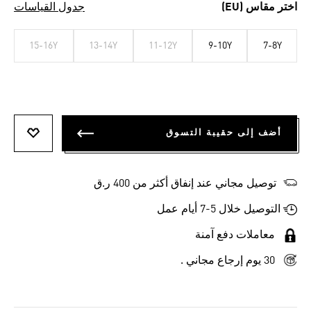
اختر مقاس (EU)
جدول القياسات
15-16Y
13-14Y
11-12Y
9-10Y
7-8Y
أضف إلى حقيبة التسوق
أضف إلى
توصيل مجاني عند إنفاق أكثر من 400 ر.ق
التوصيل خلال 5-7 أيام عمل
معاملات دفع آمنة
30 يوم إرجاع مجاني .