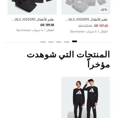
-40%
ط
قم للأطفال ESSENTIALS JOGGERS
ط
قم للأطفال ESSENTIALS JOGGERS
QR 189.00
Price Reduced From
To
QR 179.00
QR 107.40
اطفال 1-4 سنوات Sportswear
اطفال 1-4 سنوات Sportswear
المنتجات التي شوهدت
مؤخراً