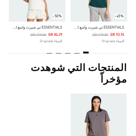
-50%
-45%
E
SSENTIALS تي شيرت واسع الأضلاع المصمم لفصل الشتاء
E
SSENTIALS تي شيرت واسع الأضلاع المصمم لفصل الشتاء
Price Reduced From
To
Price Reduced From
To
QR 179.00
QR 84.29
QR 179.00
QR 93.76
النساء Originals
النساء Originals
المنتجات التي شوهدت
مؤخراً