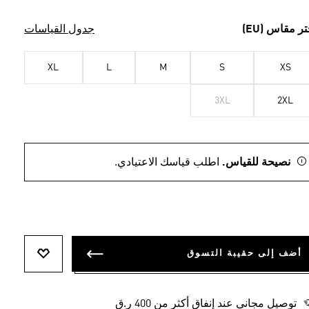
تر مقاس (EU)
جدول القياسات
XL
L
M
S
XS
3XL
2XL
نصيحة للقياس.
اطلب قياسك الاعتيادي.
أضف إلى حقيبة التسوق
أضف إلى ل
توصيل مجاني عند إنفاق أكثر من 400 ر.ق