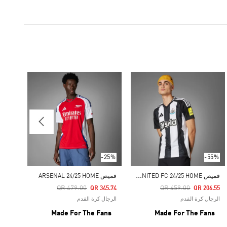
-55%
Price Reduced From
To
96.55
الرجال
ers
-25%
-55%
ق
ميص NEWCASTLE UNITED FC 24/25 HOME
قميص ARSENAL 24/25 HOME
Price Reduced From
To
Price Reduced From
To
QR 479.00
QR 459.00
QR 345.74
QR 206.55
الرجال كرة القدم
الرجال كرة القدم
Made For The Fans
Made For The Fans