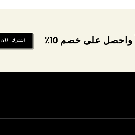
واحصل على خصم 10٪
اشترك الآن