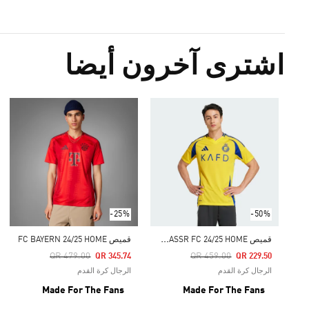
اشترى آخرون أيضا
-25%
-50%
ق
ميص ALNASSR FC 24/25 HOME
قميص FC BAYERN 24/25 HOME
Price Reduced From
To
Price Reduced From
To
QR 479.00
QR 459.00
QR 345.74
QR 229.50
الرجال كرة القدم
الرجال كرة القدم
Made For The Fans
Made For The Fans