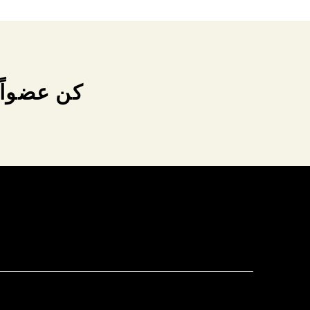
كن عضواً 