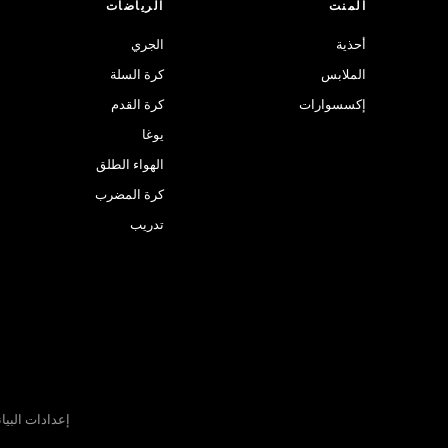
المنت
الرياضات
أحذية
الجري
الملابس
كرة السلة
إكسسوارات
كرة القدم
يوغا
الهواء الطلق
كرة المضرب
تدريب
إعدادات البيا