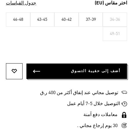
اختر مقاس (EU)
جدول القياسات
46-48
43-45
40-42
37-39
34-36
49-51
أضف إلى حقيبة التسوق
أضف إلى
توصيل مجاني عند إنفاق أكثر من 400 ر.ق
التوصيل خلال 5-7 أيام عمل
معاملات دفع آمنة
30 يوم إرجاع مجاني .