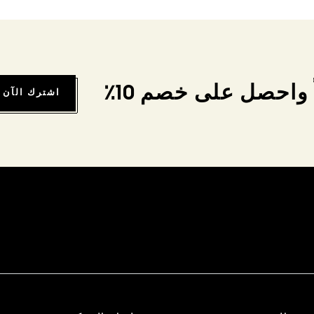
واحصل على خصم 10٪
اشترك الآن