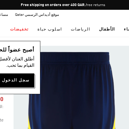
Pause
Free shipping on orders over 400 QAR.
free returns
promotion
موقع أديداس الرسمي Qatar
مساع
rotation
اء
الأطفال
الرياضات
اسلوب حياة
تخفيضات
ال
أصبح عضواً للحصول
أطلق العنان لأفضل
القيام بما تحب.
Y
T
60
:ال
te