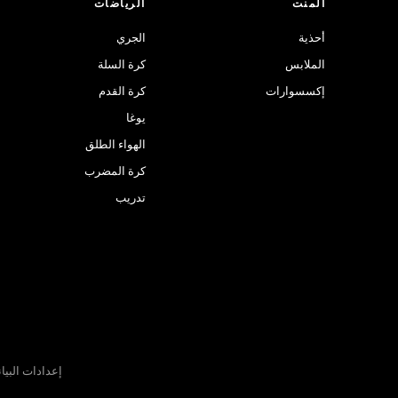
المنت
الرياضات
أحذية
الجري
الملابس
كرة السلة
إكسسوارات
كرة القدم
يوغا
الهواء الطلق
كرة المضرب
تدريب
إعدادات البيا