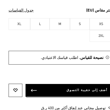
تر مقاس (EU)
جدول القياسات
XL
L
M
S
XS
2XL
نصيحة للقياس.
اطلب قياسك الاعتيادي.
أضف إلى حقيبة التسوق
أضف إلى ل
توصيل مجاني عند إنفاق أكثر من 400 ر.ق