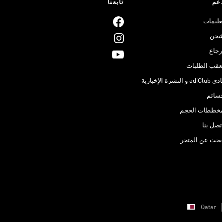
عم
تابعنا
عليمات
حن
رجاع
عقب الطلبات
adiClub و النشرة الإخبارية
سائم
خططات الحجم
تصل بنا
بحث عن المتجر
Qatar