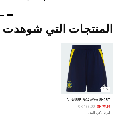
المنتجات التي شوهدت م
-60%
ALNASSR 2024 AWAY SHORT
Price Reduced From
To
QR 199.00
QR 79.60
الرجال كرة القدم