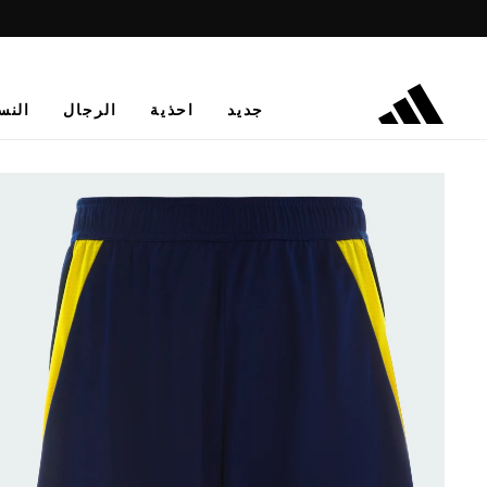
جديد
احذية
الرجال
النس