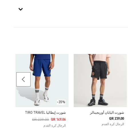
شورت AN EQT
49.00
الرجال
-35%
شورت اليابان أوريجينالز
شورت إيطاليا TIRO TRAVEL
QR 239.00
Price Reduced From
To
QR 239.00
QR 149.06
الرجال كرة القدم
الرجال كرة القدم