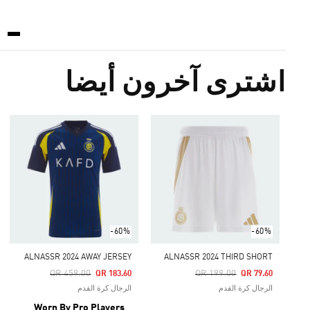
اشترى آخرون أيضا
-60%
-60%
ALNASSR 2024 AWAY JERSEY
ALNASSR 2024 THIRD SHORT
Price Reduced From
To
Price Reduced From
To
QR 459.00
QR 199.00
QR 183.60
QR 79.60
الرجال كرة القدم
الرجال كرة القدم
Worn By Pro Players