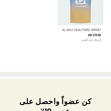
AL AHLY 25/26 THIRD JERSEY
QR 479.00
الرجال كرة القدم
كن عضواً واحصل على