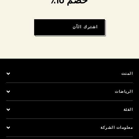
خصم 10٪
اشترك الآن
المنت
الرياضات
الفئة
معلومات الشركة