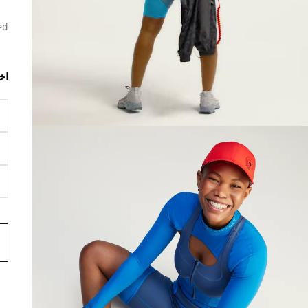
ed
اخ