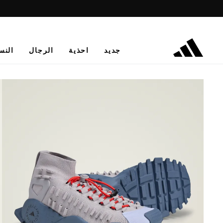
جديد
احذية
الرجال
النس