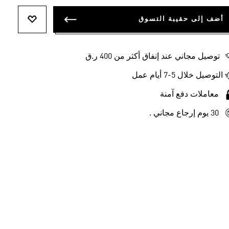
أضف إلى حقيبة التسوق
أضف إلى ل
توصيل مجاني عند إنفاق أكثر من 400 ر.ق
التوصيل خلال 5-7 أيام عمل
معاملات دفع آمنة
30 يوم إرجاع مجاني .