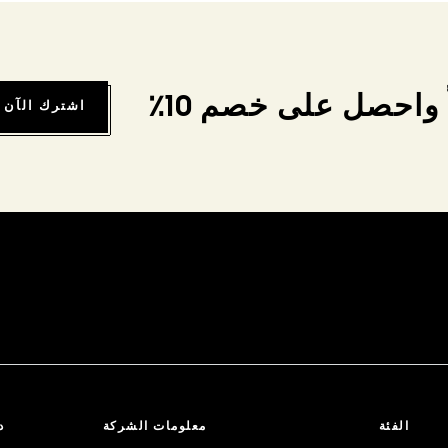
واحصل على خصم 10٪
اشترك الآن
الفئة
معلومات الشركة
د