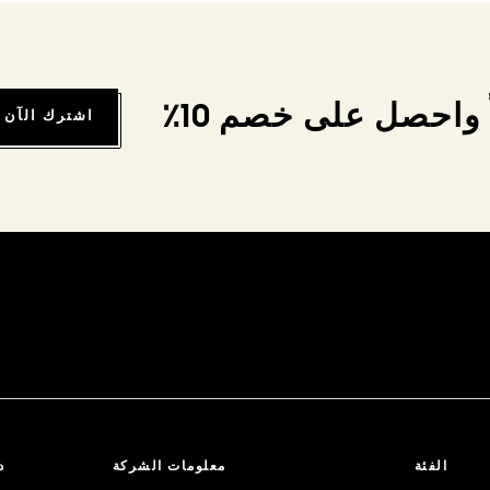
واحصل على خصم 10٪
اشترك الآن
الفئة
معلومات الشركة
د