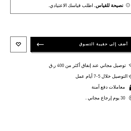
نصيحة للقياس.
اطلب قياسك الاعتيادي.
أضف إلى حقيبة التسوق
أضف إلى ل
توصيل مجاني عند إنفاق أكثر من 400 ر.ق
التوصيل خلال 5-7 أيام عمل
معاملات دفع آمنة
30 يوم إرجاع مجاني .