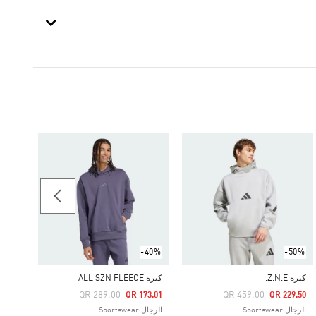
39.00
الرجال rtswear
-40%
-50%
كنزة Z.N.E.
كنزة ALL SZN FLEECE
Price Reduced From
To
Price Reduced From
To
QR 289.00
QR 459.00
QR 173.01
QR 229.50
الرجال Sportswear
الرجال Sportswear