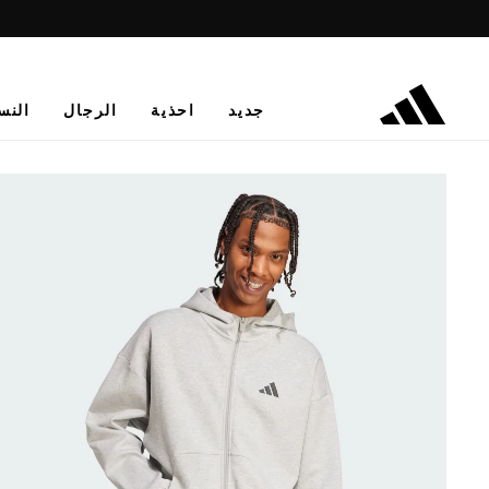
جديد
احذية
الرجال
النس