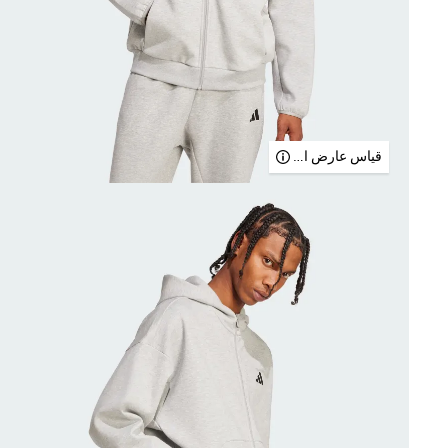
قياس عارض الأزياء