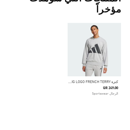
مؤخراً
ك
نزة ESSENTIALS BIG LOGO FRENCH TERRY
QR 249.00
الرجال Sportswear