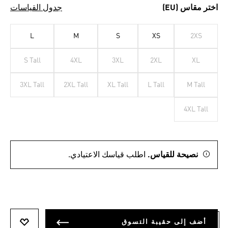
اختر مقاس (EU)
جدول القياسات
L
M
S
XS
2XS
S Tall
4XL
3XL
2XL
XL
3XL Tall
2XL Tall
XL Tall
L Tall
M Tall
4XL Tall
نصيحة للقياس.
اطلب قياسك الاعتيادي.
أضف إلى حقيبة التسوق