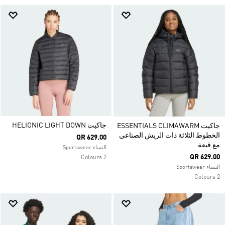
جاكيت HELIONIC LIGHT DOWN
جاكيت ESSENTIALS CLIMAWARM
الخطوط الثلاثة ذات الريش الصناعي
QR 629.00
مع قبعة
النساء Sportswear
QR 629.00
2 Colours
النساء Sportswear
2 Colours