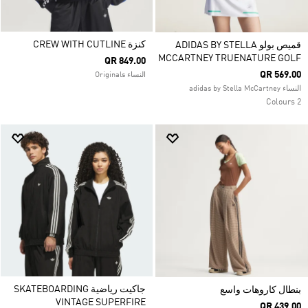
كنزة CREW WITH CUTLINE
قميص بولو ADIDAS BY STELLA
MCCARTNEY TRUENATURE GOLF
QR 849.00
QR 569.00
النساء Originals
النساء adidas by Stella McCartney
2 Colours
جاكيت رياضية SKATEBOARDING
بنطال كاروهات واسع
VINTAGE SUPERFIRE
QR 439.00