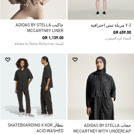
جاكيت ADIDAS BY STELLA
Y-3 مريلة تنس احترافية
MCCARTNEY LINER
QR 459.00
QR 1,139.00
النساء كرة المضرب
النساء adidas by Stella McCartney
بنطال SKATEBOARDING X KDR
حجاب ADIDAS BY STELLA
ACID WASHED
MCCARTNEY WITH UNDERCAP