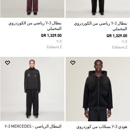
بنطال Y-3 رياضي من الكوردروي
بنطال Y-3 رياضي من الكوردروي
المخملي
المخملي
QR 1,329.00
QR 1,329.00
Y-3
Y-3
2 Colours
2 Colours
البنطال الرياضي Y-3 MERCEDES -
هودي Y-3 بسحّاب من كوردروي