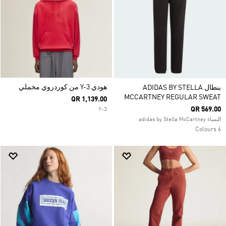
هودي Y-3 من كوردروي مخملي
بنطال ADIDAS BY STELLA
MCCARTNEY REGULAR SWEAT
QR 1,139.00
QR 569.00
Y-3
النساء adidas by Stella McCartney
6 Colours