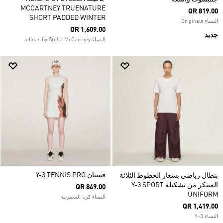
MCCARTNEY TRUENATURE
QR 819.00
SHORT PADDED WINTER
النساء Originals
QR 1,609.00
جديد
النساء adidas by Stella McCartney
فستان Y-3 TENNIS PRO
بنطال رياضي بشعار الخطوط الثلاثة
المبتكر من تشكيلة Y-3 SPORT
QR 849.00
UNIFORM
النساء كرة المضرب
QR 1,419.00
النساء Y-3