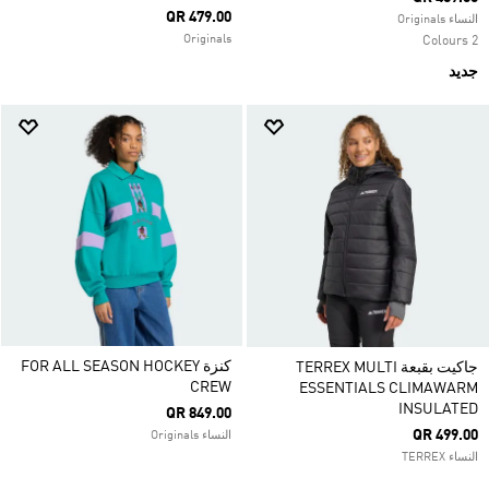
QR 479.00
النساء Originals
Originals
2 Colours
جديد
كنزة FOR ALL SEASON HOCKEY
جاكيت بقبعة TERREX MULTI
CREW
ESSENTIALS CLIMAWARM
INSULATED
QR 849.00
QR 499.00
النساء Originals
النساء TERREX