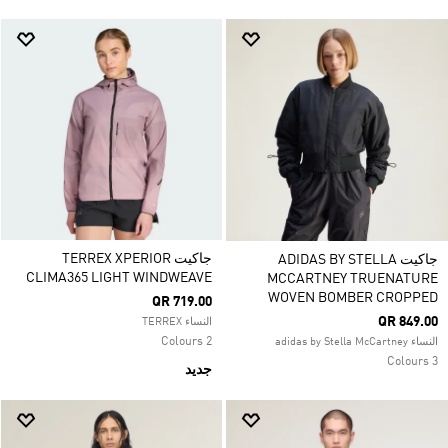
جاكيت TERREX XPERIOR
جاكيت ADIDAS BY STELLA
CLIMA365 LIGHT WINDWEAVE
MCCARTNEY TRUENATURE
WOVEN BOMBER CROPPED
QR 719.00
QR 849.00
النساء TERREX
2 Colours
النساء adidas by Stella McCartney
3 Colours
جديد