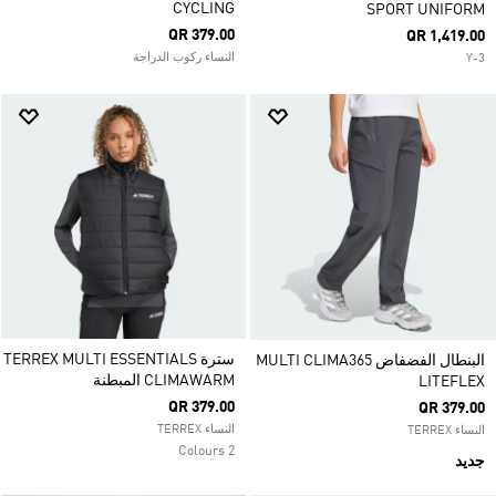
CYCLING
SPORT UNIFORM
QR 379.00
QR 1,419.00
النساء ركوب الدراجة
Y-3
سترة TERREX MULTI ESSENTIALS
البنطال الفضفاض MULTI CLIMA365
CLIMAWARM المبطنة
LITEFLEX
QR 379.00
QR 379.00
النساء TERREX
النساء TERREX
2 Colours
جديد