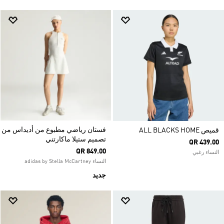
فستان رياضي مطبوع من أديداس من
قميص ALL BLACKS HOME
تصميم ستيلا ماكارتني
QR 439.00
QR 849.00
النساء رغبي
النساء adidas by Stella McCartney
جديد