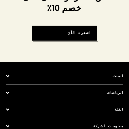
خصم 10٪
اشترك الآن
المنت
الرياضات
الفئة
معلومات الشركة