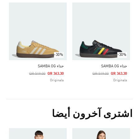
-30%
-30%
حذاء SAMBA OG
حذاء SAMBA OG
Price Reduced From
To
Price Reduced From
To
QR 519.00
QR 363.30
QR 519.00
QR 363.30
Originals
Originals
اشترى آخرون أيضا
ش