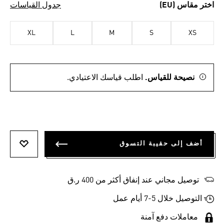
اختر مقاس (EU)
جدول القياسات
XL
L
M
S
XS
نصيحة للقياس.
اطلب قياسك الاعتيادي.
أضف إلى حقيبة التسوق
أضف إلى
توصيل مجاني عند إنفاق أكثر من 400 ر.ق
التوصيل خلال 5-7 أيام عمل
معاملات دفع آمنة