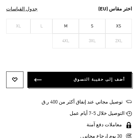
اختر مقاس (EU)
جدول القياسات
XL
L
M
S
XS
4XL
3XL
2XL
أضف إلى حقيبة التسوق
أضف إلى
توصيل مجاني عند إنفاق أكثر من 400 ر.ق
التوصيل خلال 5-7 أيام عمل
معاملات دفع آمنة
30 يوم إرجاع مجاني .