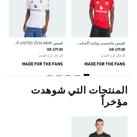
ا
S
ق
ميص مانشستر يونايتد الأساسي 25/26
ق
ميص MANCHESTER UNITED 25/26 AWAY
QR 479.00
QR 479.00
الرجال كرة القدم
الرجال كرة القدم
MADE FOR THE FANS
MADE FOR THE FANS
المنتجات التي شوهدت
مؤخراً