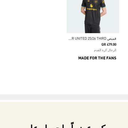
ق
ميص MANCHESTER UNITED 25/26 THIRD
QR 479.00
الرجال كرة القدم
MADE FOR THE FANS