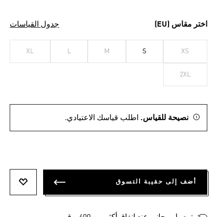
اختر مقاس (EU)
جدول القياسات
XL
L
M
S
XS
2XL
نصيحة للقياس.
اطلب قياسك الاعتيادي.
أضف إلى حقيبة التسوق
أضف إلى