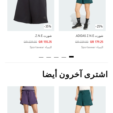
ا
-35%
-25%
شورت ADIDAS Z.N.E.
شورت Z.N.E.
Price Reduced From
To
Price Reduced From
To
QR 239.00
QR 155.35
QR 239.00
QR 179.25
النساء Sportswear
النساء Sportswear
اشترى آخرون أيضا