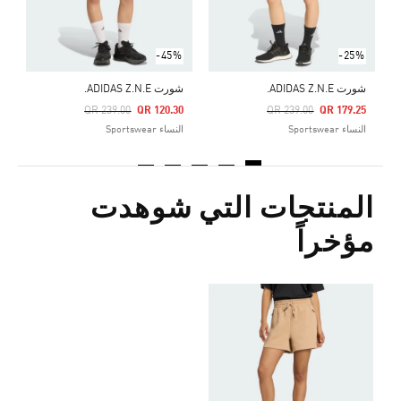
-45%
-25%
شورت ADIDAS Z.N.E.
شورت ADIDAS Z.N.E.
ش
Price Reduced From
To
Price Reduced From
To
5
QR 239.00
QR 120.30
QR 239.00
QR 179.25
النساء Sportswear
النساء Sportswear
ا
المنتجات التي شوهدت
مؤخراً