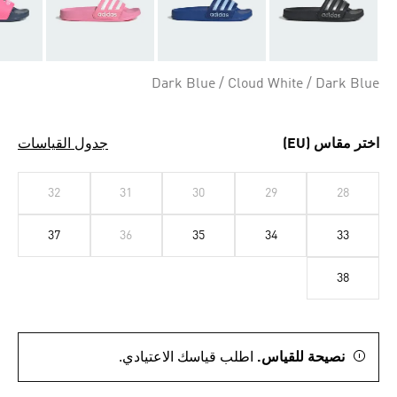
Dark Blue / Cloud White / Dark Blue
اختر مقاس (EU)
جدول القياسات
32
31
30
29
28
37
36
35
34
33
38
نصيحة للقياس.
اطلب قياسك الاعتيادي.