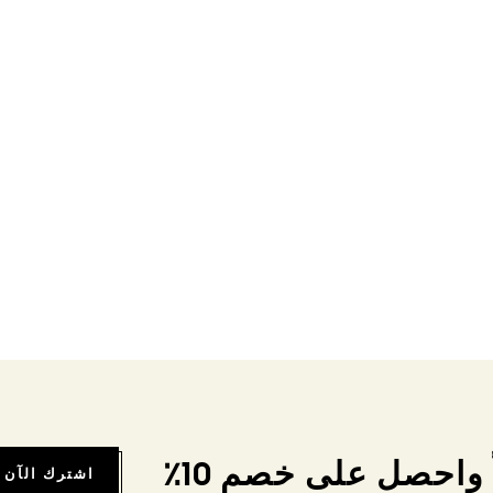
واحصل على خصم 10٪
اشترك الآن