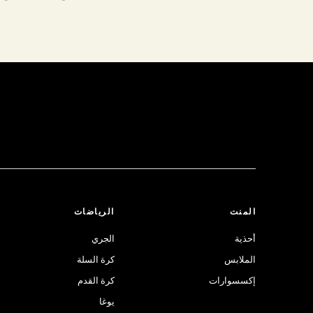
المنت
الرياضات
أحذية
الجري
الملابس
كرة السلة
إكسسوارات
كرة القدم
يوغا