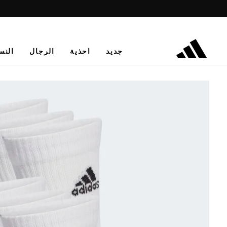
جديد
احذية
الرجال
النس