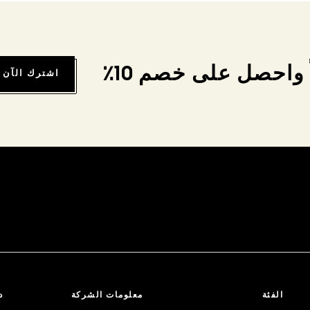
واحصل على خصم 10٪
اشترك الآن
الفئة
معلومات الشركة
د