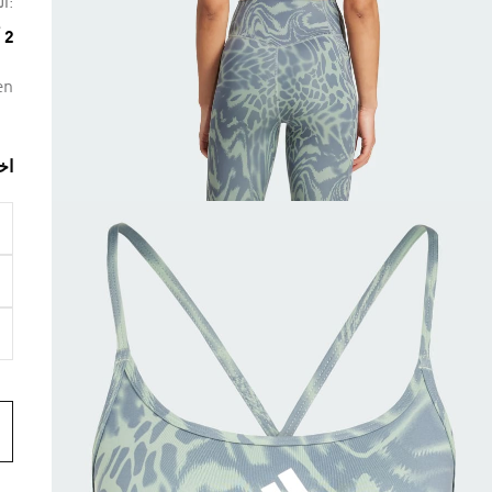
:ال
2 ألوان متوفرة
en
اخ