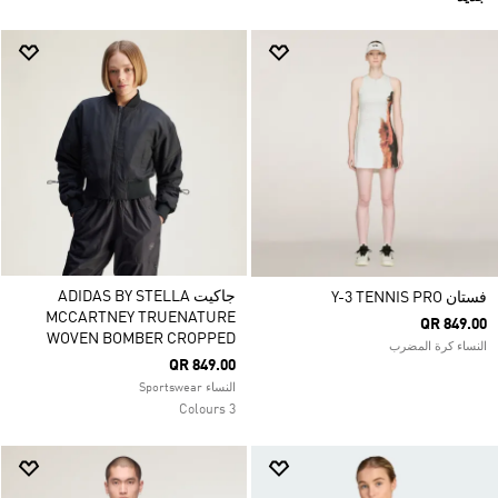
جاكيت ADIDAS BY STELLA
فستان Y-3 TENNIS PRO
MCCARTNEY TRUENATURE
QR 849.00
WOVEN BOMBER CROPPED
النساء كرة المضرب
QR 849.00
النساء Sportswear
3 Colours