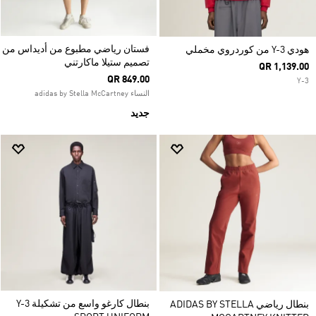
فستان رياضي مطبوع من أديداس من
هودي Y-3 من كوردروي مخملي
تصميم ستيلا ماكارتني
QR 1,139.00
QR 849.00
Y-3
النساء adidas by Stella McCartney
جديد
بنطال كارغو واسع من تشكيلة Y-3
بنطال رياضي ADIDAS BY STELLA