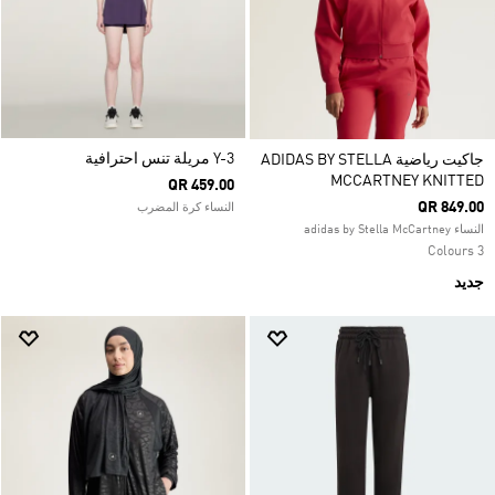
Y-3 مريلة تنس احترافية
جاكيت رياضية ADIDAS BY STELLA
MCCARTNEY KNITTED
QR 459.00
QR 849.00
النساء كرة المضرب
النساء adidas by Stella McCartney
3 Colours
جديد