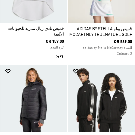
قميص نادي ريال مدريد للحيوانات
قميص بولو ADIDAS BY STELLA
الأليفة
MCCARTNEY TRUENATURE GOLF
QR 159.00
QR 569.00
كرة القدم
النساء adidas by Stella McCartney
2 Colours
جديد