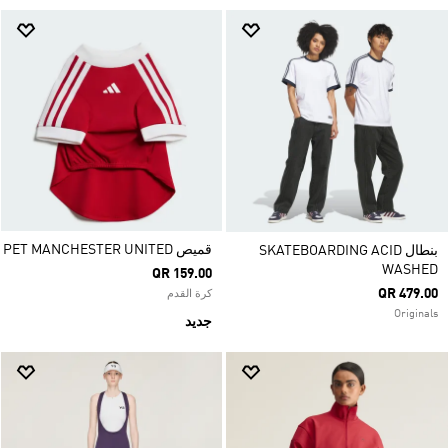
قميص PET MANCHESTER UNITED
بنطال SKATEBOARDING ACID
WASHED
QR 159.00
QR 479.00
كرة القدم
Originals
جديد