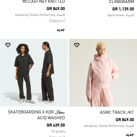
MCCARTNEY KNITTED
CLIMAWARM
QR 849.00
QR 1,139.00
النساء adidas by Stella McCartney
النساء Sportswear
2 Colours
جديد
بنطال SKATEBOARDING X KDR
ASMC TRACK JKT
ACID WASHED
QR 849.00
QR 439.00
النساء adidas by Stella McCartney
Originals
جديد