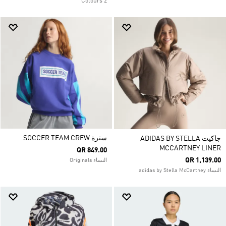
2 Colours
سترة SOCCER TEAM CREW
جاكيت ADIDAS BY STELLA
MCCARTNEY LINER
QR 849.00
QR 1,139.00
النساء Originals
النساء adidas by Stella McCartney