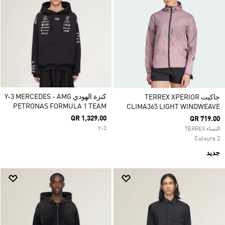
كنزة الهودي Y-3 MERCEDES - AMG
جاكيت TERREX XPERIOR
PETRONAS FORMULA 1 TEAM
CLIMA365 LIGHT WINDWEAVE
QR 1,329.00
QR 719.00
Y-3
النساء TERREX
2 Colours
جديد