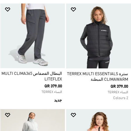
البنطال الفضفاض MULTI CLIMA365
سترة TERREX MULTI ESSENTIALS
LITEFLEX
CLIMAWARM المبطنة
QR 379.00
QR 379.00
النساء TERREX
النساء TERREX
2 Colours
جديد