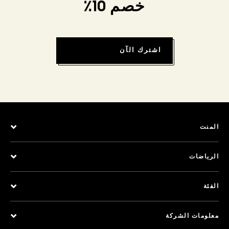
خصم 10٪
اشترك الآن
المنت
الرياضات
الفئة
معلومات الشركة