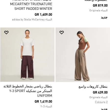
MCCARTNEY TRUENATURE
QR 819.00
SHORT PADDED WINTER
النساء Originals
QR 1,609.00
جديد
النساء adidas by Stella McCartney
بنطال رياضي بشعار الخطوط الثلاثة
بنطال كاروهات واسع
المبتكر من تشكيلة Y-3 SPORT
QR 439.00
UNIFORM
النساء Originals
QR 1,419.00
2 Colours
النساء Y-3
جديد