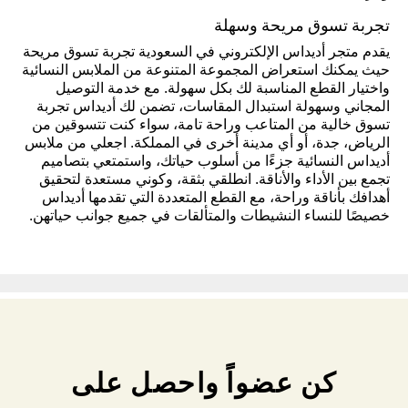
تجربة تسوق مريحة وسهلة
يقدم متجر أديداس الإلكتروني في السعودية تجربة تسوق مريحة
حيث يمكنك استعراض المجموعة المتنوعة من الملابس النسائية
واختيار القطع المناسبة لك بكل سهولة. مع خدمة التوصيل
المجاني وسهولة استبدال المقاسات، تضمن لك أديداس تجربة
تسوق خالية من المتاعب وراحة تامة، سواء كنت تتسوقين من
الرياض، جدة، أو أي مدينة أخرى في المملكة. اجعلي من ملابس
أديداس النسائية جزءًا من أسلوب حياتك، واستمتعي بتصاميم
تجمع بين الأداء والأناقة. انطلقي بثقة، وكوني مستعدة لتحقيق
أهدافك بأناقة وراحة، مع القطع المتعددة التي تقدمها أديداس
خصيصًا للنساء النشيطات والمتألقات في جميع جوانب حياتهن.
كن عضواً واحصل على