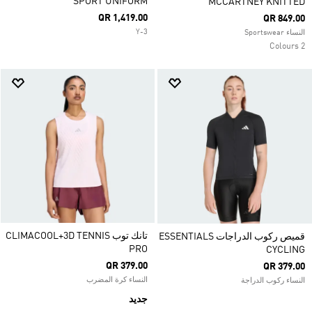
SPORT UNIFORM
MCCARTNEY KNITTED
QR 1,419.00
QR 849.00
Y-3
النساء Sportswear
2 Colours
تانك توب CLIMACOOL+3D TENNIS
قميص ركوب الدراجات ESSENTIALS
PRO
CYCLING
QR 379.00
QR 379.00
النساء كرة المضرب
النساء ركوب الدراجة
جديد