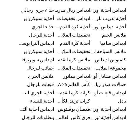
اديداس أحذية أورجينالز
اديداس ريال مدريد
حذاء جري رجالي
أحذية تدريب للرجال
اديداس تخفيضات
أحذية سنيكرز بيضاء للرجال
أحذية اديداس أورجينال للنساء
أحذية كرة القدم للرجال
حذاء للجري
ملابس الجيم
تخفيضات الملابس للأطفال
أحذية للرجال
اديداس سامبا
أحذية كرة القدم
اديداس ألترا بوست
ملابس السباحة للرجال
تخفيضات الملابس الرياضية
أحذية سنيكرز بيضاء للرجال
كامبوس اديداس
ملابس كرة القدم
اديداس سوبرنوفا
مجموعة الملابس الرياضية
تخفيضات الملابس للرجال
حقائب للرجال
اديداس صنادل أورجينال للنساء
اديداس بيداتور
ملابس الجري
حمالات صدر رياضية
كأس العالم FIFA 26™
قبعات للرجال
اديداس قبعات أورجينال للرجال
كرات كرة القدم للرجال
أحذية الجري للنساء
بادل
كرات تريندا لكأس العالم FIFA 26™
أحذية للنساء
اديداس أحذية أورجينال للرجال
قمصان يوفنتوس
اديداس أحذية ألترا بوست للرجال
اديداس أحذية تيريكس
فرق كأس العالم FIFA 26™
بنطلونات للرجال