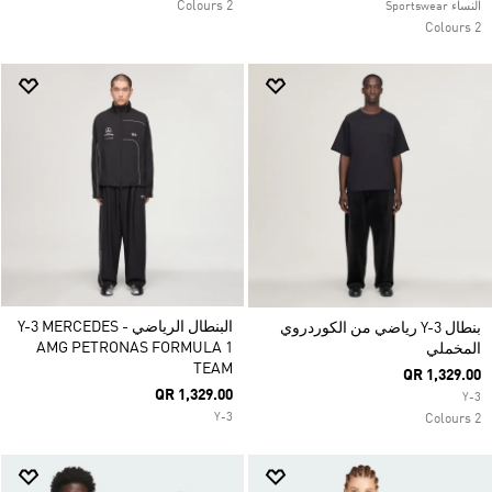
2 Colours
النساء Sportswear
2 Colours
البنطال الرياضي Y-3 MERCEDES -
بنطال Y-3 رياضي من الكوردروي
AMG PETRONAS FORMULA 1
المخملي
TEAM
QR 1,329.00
QR 1,329.00
Y-3
Y-3
2 Colours