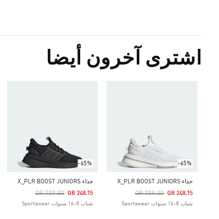
اشترى آخرون أيضا
-65%
-65%
حذاء X_PLR BOOST JUNIORS
حذاء X_PLR BOOST JUNIORS
Price Reduced From
To
Price Reduced From
To
QR 709.00
QR 709.00
QR 248.15
QR 248.15
شباب 8-16 سنوات Sportswear
شباب 8-16 سنوات Sportswear