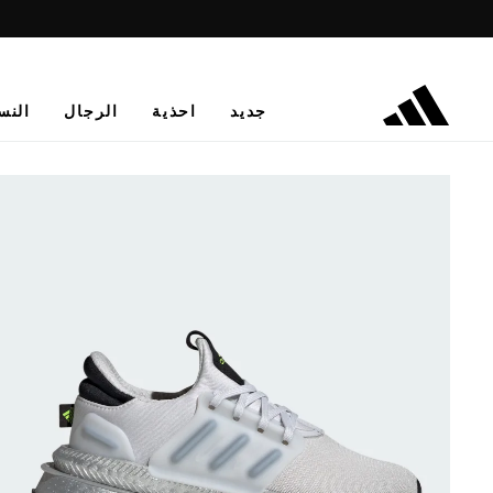
جديد
احذية
الرجال
النس