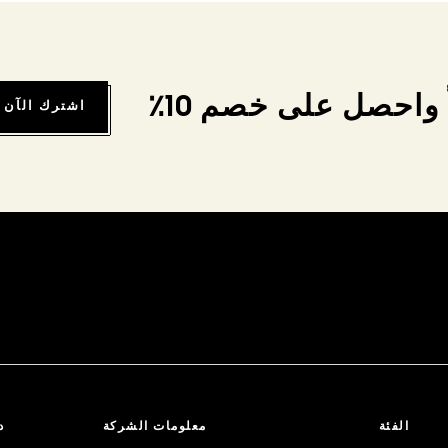
واحصل على خصم 10٪
اشترك الآن
الفئة
معلومات الشركة
د