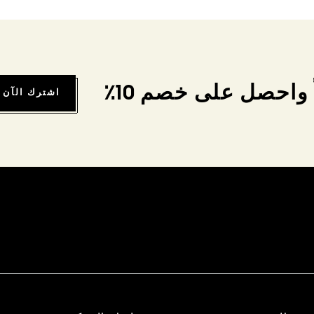
واحصل على خصم 10٪
اشترك الآن