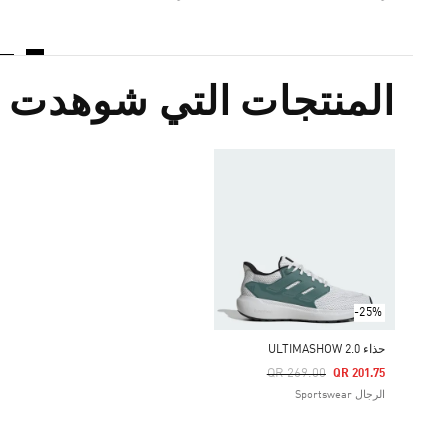
المنتجات التي شوهدت م
-25%
حذاء ULTIMASHOW 2.0
Price Reduced From
To
QR 269.00
QR 201.75
الرجال Sportswear