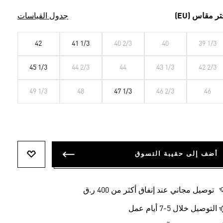
تر مقاس (EU)
جدول القياسات
42
41 1/3
40 2/3
40
39 1/3
45 1/3
44 2/3
44
43 1/3
42 2/3
49 1/3
48
47 1/3
46 2/3
46
أضف إلى حقيبة التسوق
أضف إلى ل
توصيل مجاني عند إنفاق أكثر من 400 ر.ق
التوصيل خلال 5-7 أيام عمل