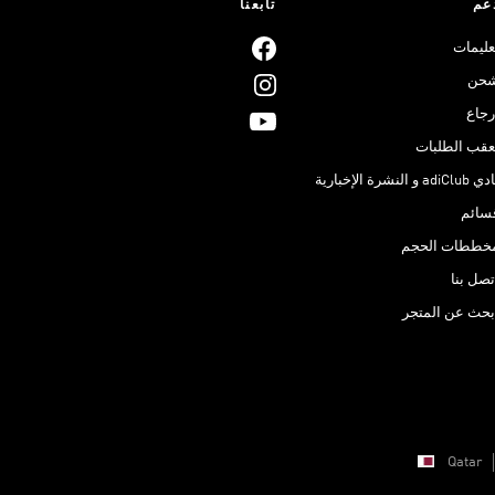
عم
تابعنا
عليمات
حن
رجاع
عقب الطلبات
adiClub و النشرة الإخبارية
سائم
خططات الحجم
تصل بنا
بحث عن المتجر
Qatar