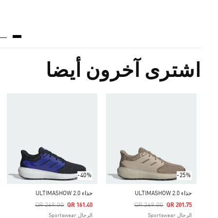
اشترى آخرون أيضا
-40%
-25%
حذاء ULTIMASHOW 2.0
حذاء ULTIMASHOW 2.0
Price Reduced From
To
Price Reduced From
To
QR 269.00
QR 269.00
QR 161.40
QR 201.75
الرجال Sportswear
الرجال Sportswear