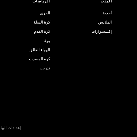
المنت
الرياضات
أحذية
الجري
الملابس
كرة السلة
إكسسوارات
كرة القدم
يوغا
الهواء الطلق
كرة المضرب
تدريب
إعدادات البيا