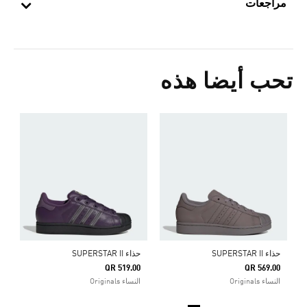
مراجعات
تحب أيضا هذه
ح
0
s
حذاء SUPERSTAR II
حذاء SUPERSTAR II
QR 519.00
QR 569.00
النساء Originals
النساء Originals