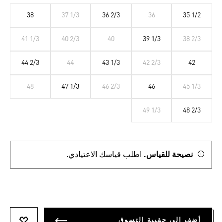
38
37 1/3
36 2/3
36
35 1/2
41 1/3
40 2/3
40
39 1/3
38 2/3
44 2/3
44
43 1/3
42 2/3
42
48
47 1/3
46 2/3
46
45 1/3
49 1/3
48 2/3
نصيحة للقياس.
اطلب قياسك الاعتيادي.
أضف إلى حقيبة التسوق