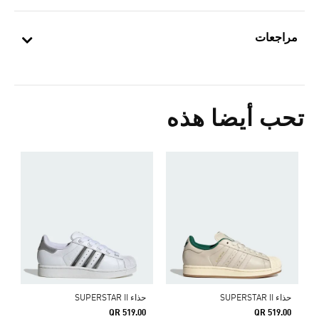
مراجعات
تحب أيضا هذه
ح
0
ش
حذاء SUPERSTAR II
حذاء SUPERSTAR II
QR 519.00
QR 519.00