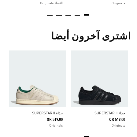
Originals
النساء Originals
اشترى آخرون أيضا
ح
0
s
حذاء SUPERSTAR II
حذاء SUPERSTAR II
QR 519.00
QR 519.00
Originals
Originals