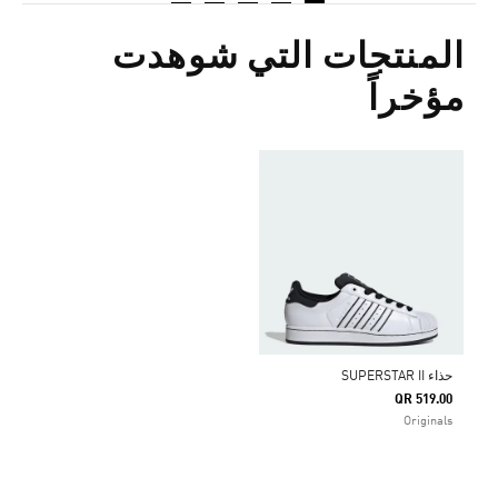
المنتجات التي شوهدت
مؤخراً
حذاء SUPERSTAR II
QR 519.00
Originals