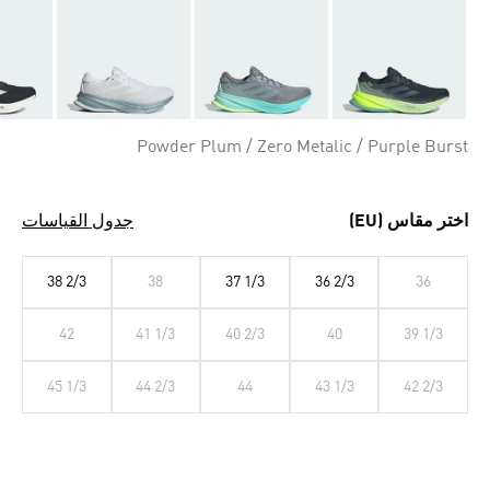
Powder Plum / Zero Metalic / Purple Burst
اختر مقاس (EU)
جدول القياسات
38 2/3
38
37 1/3
36 2/3
36
42
41 1/3
40 2/3
40
39 1/3
45 1/3
44 2/3
44
43 1/3
42 2/3