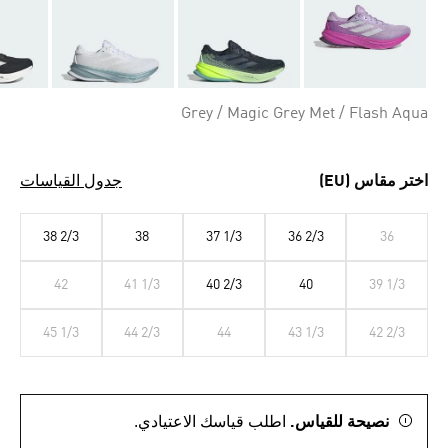
Grey / Magic Grey Met / Flash Aqua
اختر مقاس (EU)
جدول القياسات
38 2/3
38
37 1/3
36 2/3
36
42
41 1/3
40 2/3
40
39 1/3
45 1/3
44 2/3
44
43 1/3
42 2/3
نصيحة للقياس.
اطلب قياسك الاعتيادي.