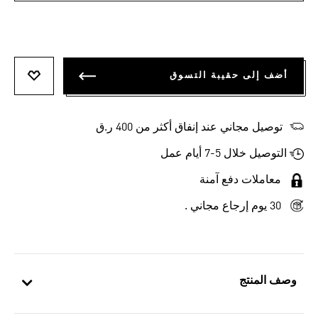
أضف إلى حقيبة التسوق
أضف إلى
توصيل مجاني عند إنفاق أكثر من 400 ر.ق
التوصيل خلال 5-7 أيام عمل
معاملات دفع آمنة
30 يوم إرجاع مجاني .
وصف المنتج