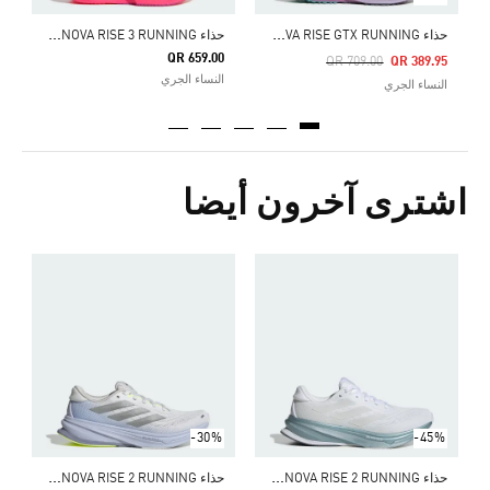
ح
ذاء SUPERNOVA RISE GTX RUNNING
ح
ذاء SUPERNOVA RISE 3 RUNNING
QR 659.00
Price Reduced From
To
8
QR 709.00
QR 389.95
النساء الجري
النساء الجري
ا
اشترى آخرون أيضا
Price Reduced From
To
0
ا
-30%
-45%
ح
ذاء SUPERNOVA RISE 2 RUNNING
ح
ذاء SUPERNOVA RISE 2 RUNNING