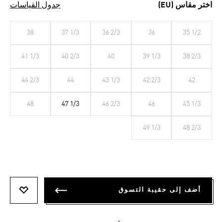
اختر مقاس (EU)
جدول القياسات
38
37 1/3
36 2/3
36
35 1/2
41 1/3
40 2/3
40
39 1/3
38 2/3
44 2/3
44
43 1/3
42 2/3
42
48
47 1/3
46 2/3
46
45 1/3
49 1/3
48 2/3
أضف إلى حقيبة التسوق
أضف إلى