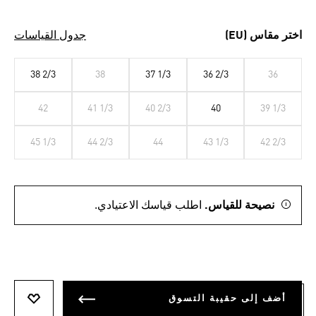
اختر مقاس (EU)
جدول القياسات
38 2/3
38
37 1/3
36 2/3
36
42
41 1/3
40 2/3
40
39 1/3
45 1/3
44 2/3
44
43 1/3
42 2/3
نصيحة للقياس.
اطلب قياسك الاعتيادي.
أضف إلى حقيبة التسوق
أضف إلى