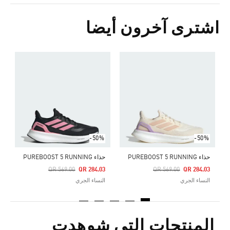
اشترى آخرون أيضا
ح
Price Reduced From
To
5
ا
-50%
-50%
حذاء PUREBOOST 5 RUNNING
حذاء PUREBOOST 5 RUNNING
Price Reduced From
To
Price Reduced From
To
QR 569.00
QR 284.03
QR 569.00
QR 284.03
النساء الجري
النساء الجري
المنتجات التي شوهدت