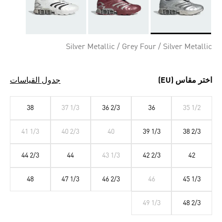
Selected
Silver Metallic / Grey Four / Silver Metallic
اختر مقاس (EU)
جدول القياسات
38
37 1/3
36 2/3
36
35 1/2
41 1/3
40 2/3
40
39 1/3
38 2/3
44 2/3
44
43 1/3
42 2/3
42
48
47 1/3
46 2/3
46
45 1/3
49 1/3
48 2/3