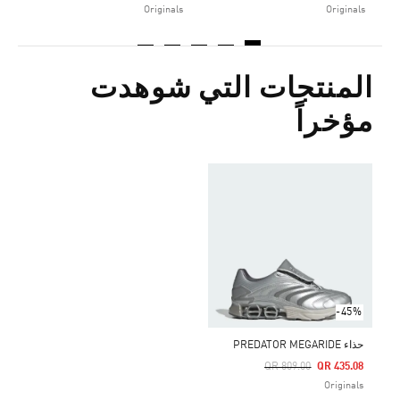
Originals
Originals
المنتجات التي شوهدت
مؤخراً
-45%
حذاء PREDATOR MEGARIDE
Price Reduced From
To
QR 809.00
QR 435.08
Originals