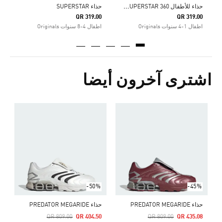
ح
ذاء للأطفال ADIDAS PIXAR CARS ADIFOM SUPERSTAR 360
حذاء SUPERSTAR
QR 319.00
QR 319.00
اطفال 1-4 سنوات Originals
اطفال 4-8 سنوات Originals
اشترى آخرون أيضا
R
Price Reduced From
To
4
s
-50%
-45%
حذاء PREDATOR MEGARIDE
حذاء PREDATOR MEGARIDE
Price Reduced From
To
Price Reduced From
To
QR 809.00
QR 404.50
QR 809.00
QR 435.08