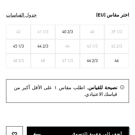
اختر مقاس (EU)
جدول القياسات
42
41 1/3
40 2/3
40
39 1/3
45 1/3
44 2/3
44
43 1/3
42 2/3
48 2/3
48
47 1/3
46 2/3
46
نصيحة للقياس.
اطلب مقاس ١ على الأقل أكبر من
قياسك الاعتيادي.
أضف إلى حقيبة التسوق