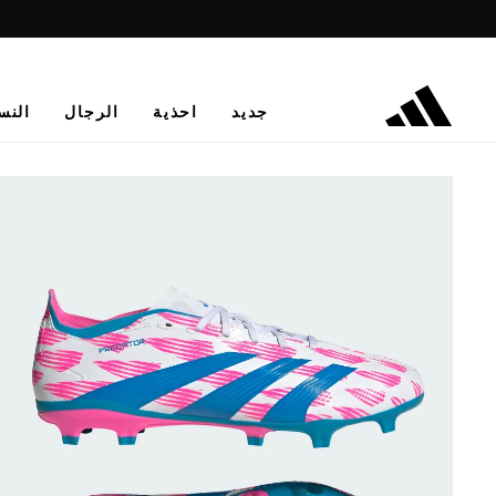
جديد
احذية
الرجال
النس