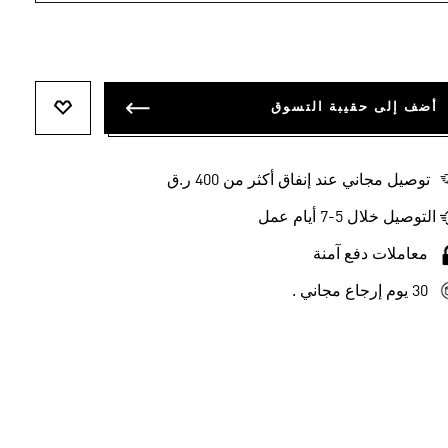
أضف إلى حقيبة التسوق
أضف إلى ل
توصيل مجاني عند إنفاق أكثر من 400 ر.ق
التوصيل خلال 5-7 أيام عمل
معاملات دفع آمنة
30 يوم إرجاع مجاني .