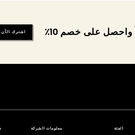
واحصل على خصم 10٪
اشترك الآن
الفئة
معلومات الشركة
د