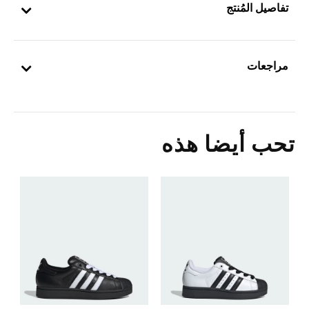
تفاصيل المُنتج
مراجعات
تحب أيضا هذه
0
ا