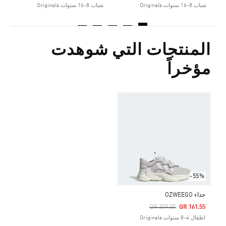
شباب 8-16 سنوات Originals
شباب 8-16 سنوات Originals
المنتجات التي شوهدت
مؤخراً
-55%
حذاء OZWEEGO
Price Reduced From
To
QR 359.00
QR 161.55
اطفال 4-8 سنوات Originals