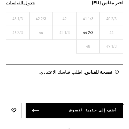
اختر مقاس (EU)
جدول القياسات
43 1/3
42 2/3
42
41 1/3
40 2/3
46 2/3
46
45 1/3
44 2/3
44
48
47 1/3
نصيحة للقياس.
اطلب قياسك الاعتيادي.
أضف إلى حقيبة التسوق
أضف إلى