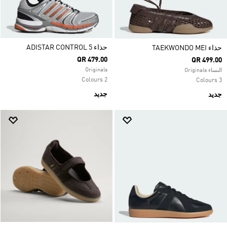
حذاء ADISTAR CONTROL 5
حذاء TAEKWONDO MEI
QR 479.00
QR 499.00
Originals
النساء Originals
2 Colours
3 Colours
جديد
جديد