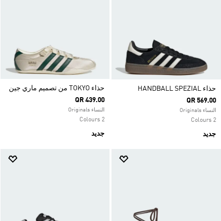
حذاء TOKYO من تصميم ماري جين
حذاء HANDBALL SPEZIAL
QR 439.00
QR 569.00
النساء Originals
النساء Originals
2 Colours
2 Colours
جديد
جديد