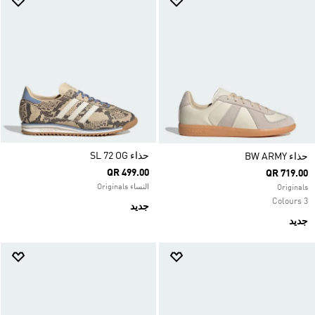
حذاء SL 72 OG
حذاء ‏BW ARMY
QR 499.00
QR 719.00
النساء Originals
Originals
3 Colours
جديد
جديد