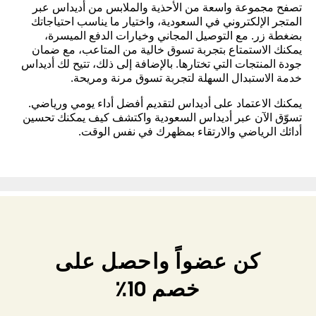
تصفح مجموعة واسعة من الأحذية والملابس من أديداس عبر
المتجر الإلكتروني في السعودية، واختيار ما يناسب احتياجاتك
بضغطة زر. مع التوصيل المجاني وخيارات الدفع الميسرة،
يمكنك الاستمتاع بتجربة تسوق خالية من المتاعب، مع ضمان
جودة المنتجات التي تختارها. بالإضافة إلى ذلك، تتيح لك أديداس
خدمة الاستبدال السهلة لتجربة تسوق مرنة ومريحة.
يمكنك الاعتماد على أديداس لتقديم أفضل أداء يومي ورياضي.
تسوّق الآن عبر أديداس السعودية واكتشف كيف يمكنك تحسين
أدائك الرياضي والارتقاء بمظهرك في نفس الوقت.
كن عضواً واحصل على
خصم 10٪