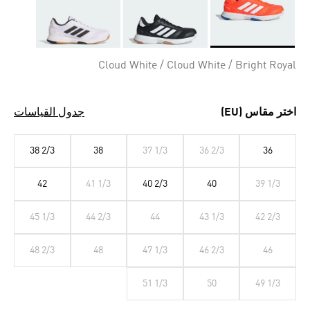
Selected
Cloud White / Cloud White / Bright Royal
اختر مقاس (EU)
جدول القياسات
38 2/3
38
37 1/3
36 2/3
36
42
41 1/3
40 2/3
40
39 1/3
45 1/3
44 2/3
44
43 1/3
42 2/3
48 2/3
48
47 1/3
46 2/3
46
51 1/3
50
49 1/3