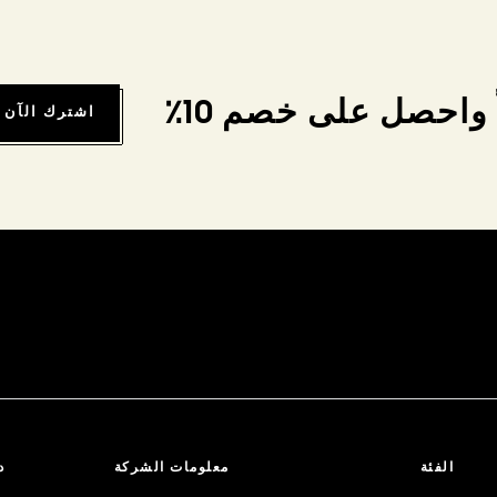
واحصل على خصم 10٪
اشترك الآن
الفئة
معلومات الشركة
د