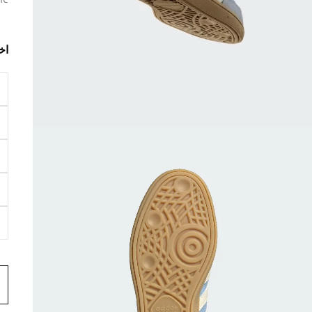
ne
اخ