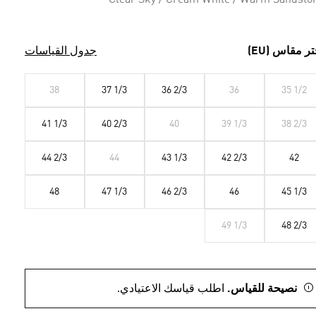
Clear Sky / Cream White / Warm Sandsto
تر مقاس (EU)
جدول القياسات
38
37 1/3
36 2/3
36
35 1/2
41 1/3
40 2/3
40
39 1/3
38 2/3
44 2/3
44
43 1/3
42 2/3
42
48
47 1/3
46 2/3
46
45 1/3
49 1/3
48 2/3
نصيحة للقياس.
اطلب قياسك الاعتيادي.