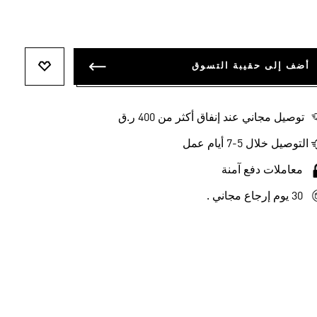
أضف إلى حقيبة التسوق
أضف إلى ل
توصيل مجاني عند إنفاق أكثر من 400 ر.ق
التوصيل خلال 5-7 أيام عمل
معاملات دفع آمنة
30 يوم إرجاع مجاني .