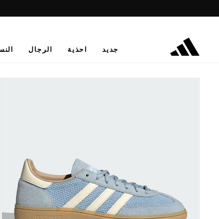
جديد
احذية
الرجال
النس