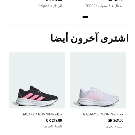
QR 459.00
QR 289.00
اطفال 4-8 سنوات TERREX
الرجال Originals
اشترى آخرون أيضا
ح
0
ا
حذاء GALAXY 7 RUNNING
حذاء GALAXY 7 RUNNING
QR 249.00
QR 249.00
النساء الجري
النساء الجري