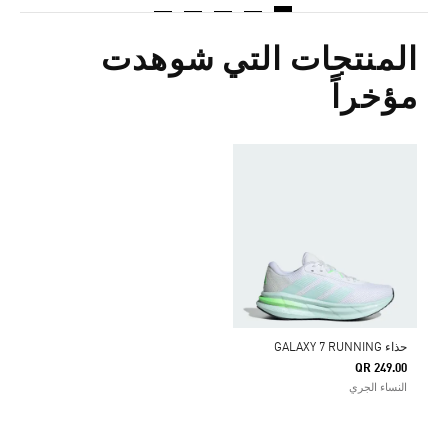
المنتجات التي شوهدت
مؤخراً
حذاء GALAXY 7 RUNNING
QR 249.00
النساء الجري