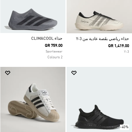
حذاء CLIMACOOL
حذاء رياضي بقَصة عادية من Y-3
QR 759.00
QR 1,419.00
Sportswear
Y-3
2 Colours
-40%