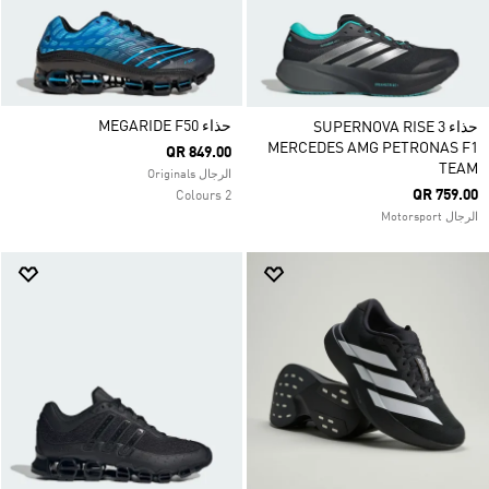
حذاء MEGARIDE F50
حذاء SUPERNOVA RISE 3
MERCEDES AMG PETRONAS F1
QR 849.00
TEAM
الرجال Originals
QR 759.00
2 Colours
الرجال Motorsport