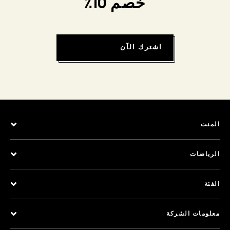
خصم 10٪
اشترك الآن
المنت
الرياضات
الفئة
معلومات الشركة