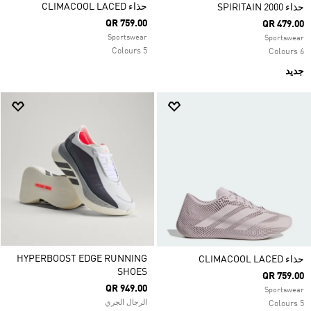
حذاء CLIMACOOL LACED
حذاء SPIRITAIN 2000
QR 759.00
QR 479.00
Sportswear
Sportswear
5 Colours
6 Colours
جديد
HYPERBOOST EDGE RUNNING
حذاء CLIMACOOL LACED
SHOES
QR 759.00
QR 949.00
Sportswear
الرجال الجري
5 Colours