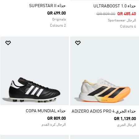
حذاء SUPERSTAR II
حذاء ULTRABOOST 1.0
QR 499.00
Price Reduced From
To
QR 809.00
QR 485.40
Originals
الرجال Sportswear
2 Colours
4 Colours
حذاء COPA MUNDIAL
حذاء الجري ADIZERO ADIOS PRO 4
QR 809.00
QR 1,139.00
الرجال كرة القدم
الرجال الجري