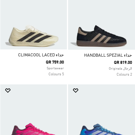
حذاء CLIMACOOL LACED
حذاء HANDBALL SPEZIAL
QR 759.00
QR 819.00
Sportswear
الرجال Originals
5 Colours
2 Colours