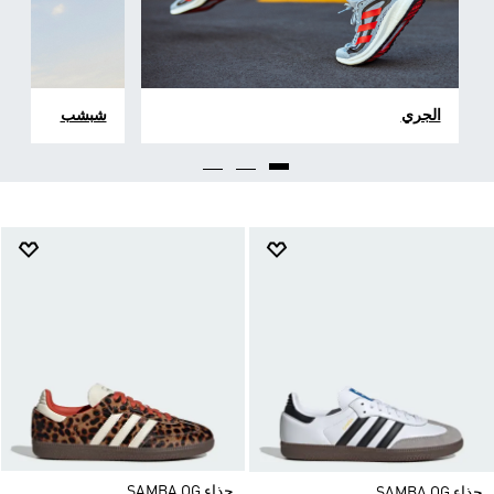
الجري
شبشب
حذاء SAMBA OG
حذاء SAMBA OG