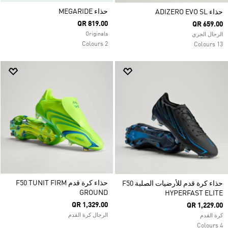
حذاء MEGARIDE
حذاء ADIZERO EVO SL
QR 819.00
QR 659.00
Originals
الرجال الجري
2 Colours
13 Colours
حذاء كرة قدم F50 TUNIT FIRM
حذاء كرة قدم للأرضيات الصلبة F50
GROUND
HYPERFAST ELITE
QR 1,329.00
QR 1,229.00
الرجال كرة القدم
كرة القدم
4 Colours