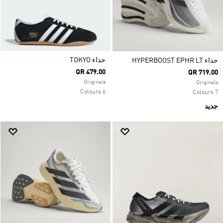
حذاء TOKYO
حذاء HYPERBOOST EPHR LT
QR 479.00
QR 719.00
Originals
Originals
6 Colours
7 Colours
جديد