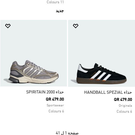
11 Colours
جديد
حذاء SPIRITAIN 2000
حذاء HANDBALL SPEZIAL
QR 479.00
QR 479.00
Sportswear
Originals
6 Colours
6 Colours
صفحة
1 ل 41