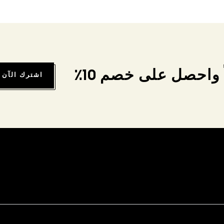
واحصل على خصم 10٪
اشترك الآن