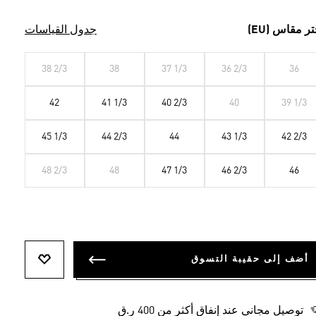
تر مقاس (EU)
جدول القياسات
38 2/3
38
37 1/3
36 2/3
36
42
41 1/3
40 2/3
40
39 1/3
45 1/3
44 2/3
44
43 1/3
42 2/3
48 2/3
48
47 1/3
46 2/3
46
أضف إلى حقيبة التسوق
أضف إلى ل
توصيل مجاني عند إنفاق أكثر من 400 ر.ق