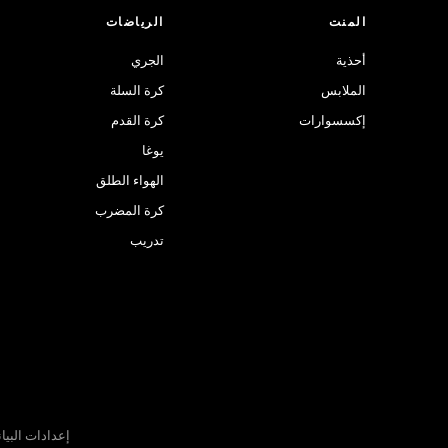
المنت
الرياضات
أحذية
الجري
الملابس
كرة السلة
إكسسوارات
كرة القدم
يوغا
الهواء الطلق
كرة المضرب
تدريب
إعدادات البيا