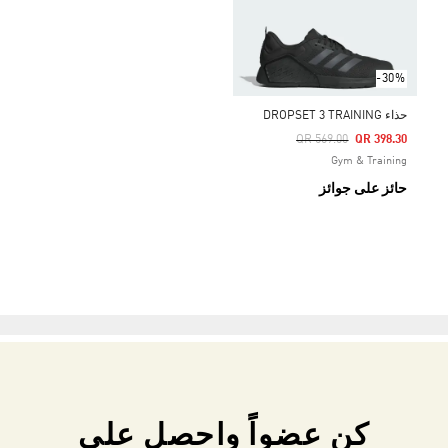
-30%
حذاء DROPSET 3 TRAINING
Price Reduced From
To
QR 569.00
QR 398.30
Gym & Training
حائز على جوائز
كن عضواً واحصل على