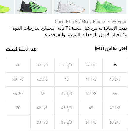
Core Black / Grey Four / Grey Four
تمت الإشادة به من قبل مجلة T3 بأنه "محسّن لتدريبات القوة"
و"الخيار الأمثل للرفعات المميتة والقرفصاء.
اختر مقاس (EU)
جدول القياسات
40
39 1/3
38 2/3
37 1/3
36
43 1/3
42 2/3
42
41 1/3
40 2/3
46 2/3
46
45 1/3
44 2/3
44
50
49 1/3
48 2/3
48
47 1/3
53 1/3
52 2/3
51 1/3
50 2/3