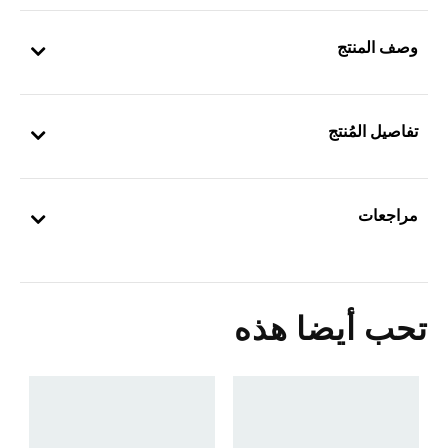
وصف المنتج
تفاصيل المُنتج
مراجعات
تحب أيضا هذه
ح
Price Reduced From
To
5