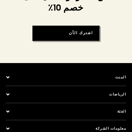
خصم 10٪
اشترك الآن
المنت
الرياضات
الفئة
معلومات الشركة