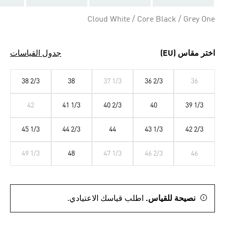
Cloud White / Core Black / Grey One
اختر مقاس (EU)
جدول القياسات
38 2/3
38
37 1/3
36 2/3
36
42
41 1/3
40 2/3
40
39 1/3
45 1/3
44 2/3
44
43 1/3
42 2/3
49 1/3
48
47 1/3
46 2/3
46
نصيحة للقياس.
اطلب قياسك الاعتيادي.