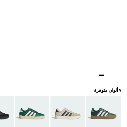
9 ألوان متوفرة