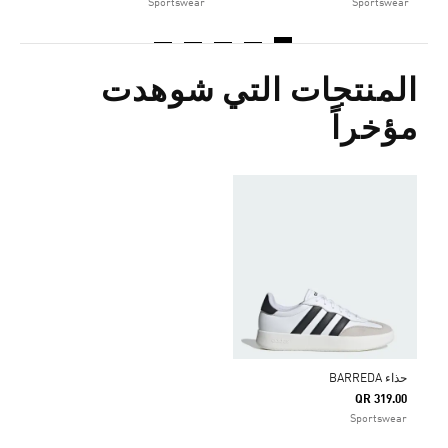
Sportswear
Sportswear
المنتجات التي شوهدت
مؤخراً
حذاء BARREDA
QR 319.00
Sportswear