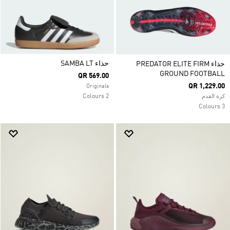
حذاء SAMBA LT
حذاء PREDATOR ELITE FIRM
GROUND FOOTBALL
QR 569.00
QR 1,229.00
Originals
2 Colours
كرة القدم
3 Colours