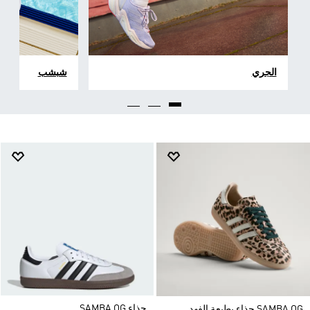
الجري
شبشب
حذاء SAMBA OG
SAMBA OG حذاء بطبعة الفهد