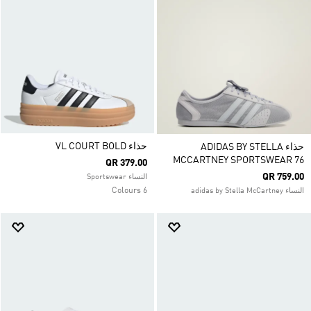
حذاء VL COURT BOLD
حذاء ADIDAS BY STELLA
MCCARTNEY SPORTSWEAR 76
QR 379.00
QR 759.00
النساء Sportswear
6 Colours
النساء adidas by Stella McCartney