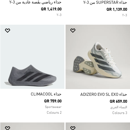
حذاء رياضي بقَصة عادية من Y-3
حذاء SUPERSTAR من Y-3
QR 1,419.00
QR 1,139.00
Y-3
Y-3
حذاء CLIMACOOL
حذاء ADIZERO EVO SL EXO
QR 759.00
QR 659.00
Sportswear
النساء الجري
2 Colours
3 Colours