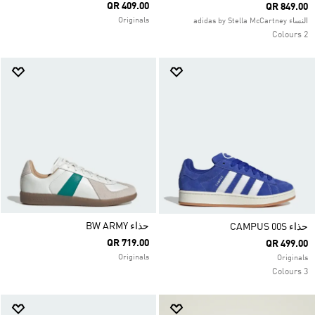
QR 409.00
QR 849.00
Originals
النساء adidas by Stella McCartney
2 Colours
حذاء ‏BW ARMY
حذاء CAMPUS 00S
QR 719.00
QR 499.00
Originals
Originals
3 Colours