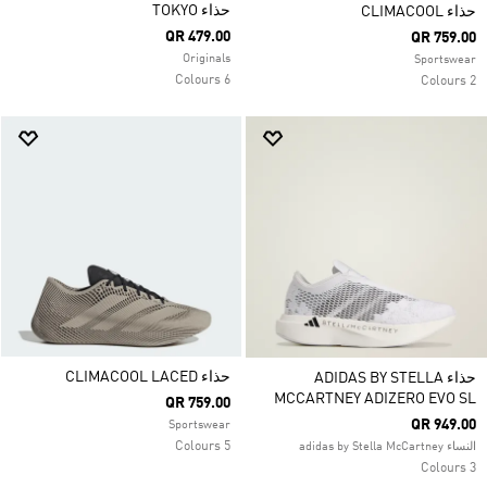
حذاء TOKYO
حذاء CLIMACOOL
QR 479.00
QR 759.00
Originals
Sportswear
6 Colours
2 Colours
حذاء CLIMACOOL LACED
حذاء ADIDAS BY STELLA
MCCARTNEY ADIZERO EVO SL
QR 759.00
QR 949.00
Sportswear
5 Colours
النساء adidas by Stella McCartney
3 Colours