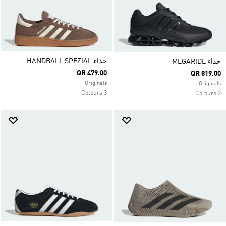
حذاء HANDBALL SPEZIAL
حذاء MEGARIDE
QR 479.00
QR 819.00
Originals
Originals
3 Colours
2 Colours