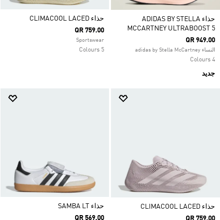
حذاء CLIMACOOL LACED
حذاء ADIDAS BY STELLA
MCCARTNEY ULTRABOOST 5
QR 759.00
QR 949.00
Sportswear
5 Colours
النساء adidas by Stella McCartney
4 Colours
جديد
حذاء SAMBA LT
حذاء CLIMACOOL LACED
QR 569.00
QR 759.00