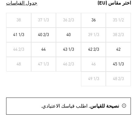
اختر مقاس (EU)
جدول القياسات
38
37 1/3
36 2/3
36
35 1/2
41 1/3
40 2/3
40
39 1/3
38 2/3
44 2/3
44
43 1/3
42 2/3
42
48
47 1/3
46 2/3
46
45 1/3
49 1/3
48 2/3
نصيحة للقياس.
اطلب قياسك الاعتيادي.