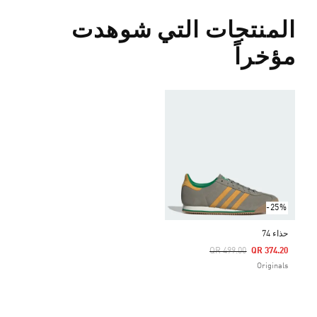
المنتجات التي شوهدت
مؤخراً
-25%
حذاء 74
Price Reduced From
To
QR 499.00
QR 374.20
Originals