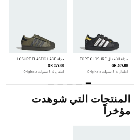
0
ا
ح
ذاء للأطفال ADIDAS DISNEY SUPERSTAR LED LIGHTS COMFORT CLOSURE
ح
ذاء SUPERSTAR LED LIGHTS COMFORT CLOSURE ELASTIC LACE
QR 379.00
QR 409.00
اطفال 4-8 سنوات Originals
اطفال 4-8 سنوات Originals
المنتجات التي شوهدت
مؤخراً