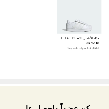
ح
ذاء للأطفال SUPERSTAR LED LIGHTS COMFORT CLOSURE ELASTIC LACE
QR 359.00
اطفال 4-8 سنوات Originals