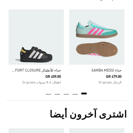
ح
ذاء للأطفال ADIDAS DISNEY SUPERSTAR LED LIGHTS COMFORT CLOSURE
حذاء SAMBA MESSI
0
QR 409.00
QR 479.00
الرجال Originals
اطفال 4-8 سنوات Originals
ا
اشترى آخرون أيضا