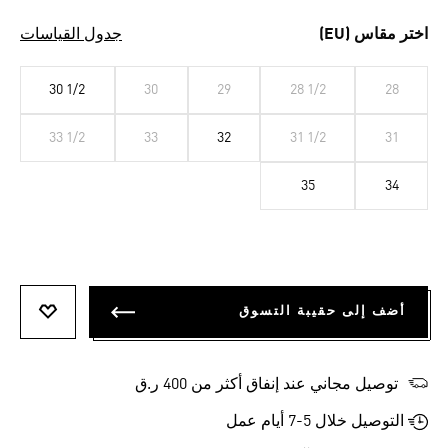
اختر مقاس (EU)
جدول القياسات
30 1/2
30
29
28 1/2
28
33 1/2
33
32
31 1/2
31
35
34
أضف إلى حقيبة التسوق
أضف إلى
توصيل مجاني عند إنفاق أكثر من 400 ر.ق
التوصيل خلال 5-7 أيام عمل