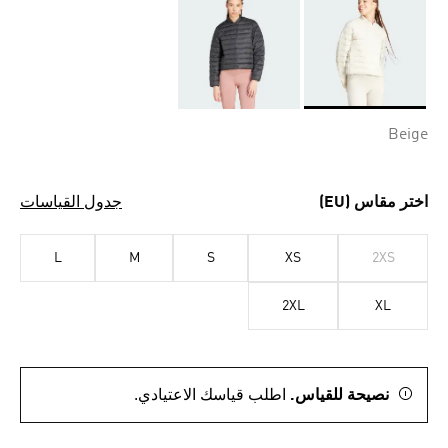
Selected
Beige
اختر مقاس (EU)
جدول القياسات
L
M
S
XS
2XS
2XL
XL
نصيحة للقياس.
اطلب قياسك الاعتيادي.