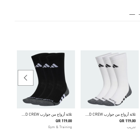
-30%
Price Reduced From
To
41.30
تدريب
ث
لاثة أزواج من جوارب PERFORMANCE GRIP CLIMACOOL CUSHIONED CREW
ث
لاثة أزواج من جوارب PERFORMANCE GRIP CLIMACOOL CUSHIONED CREW
QR 119.00
QR 119.00
تدريب
Gym & Training