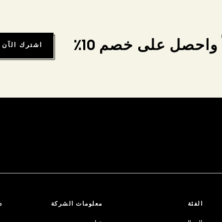
واحصل على خصم 10٪
اشترك الآن
الفئة
معلومات الشركة
د