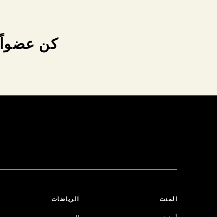
كن عضواً 
المنت
الرياضات