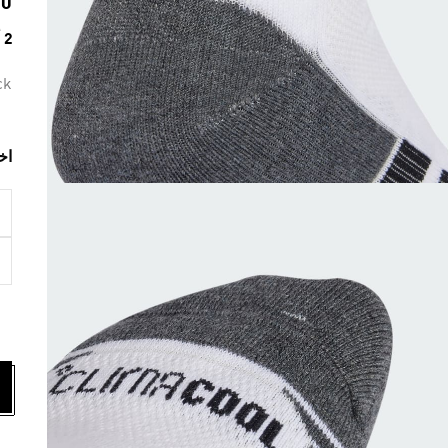
00
2 ألوان متوفرة
ck
اخ