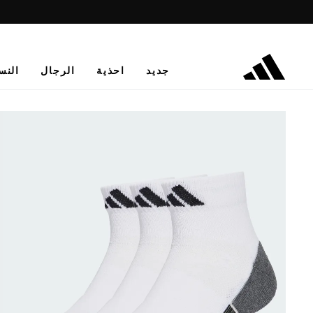
جديد
احذية
الرجال
النس