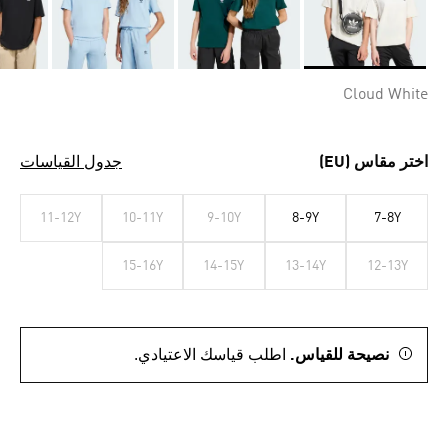
Selected
Cloud White
اختر مقاس (EU)
جدول القياسات
11-12Y
10-11Y
9-10Y
8-9Y
7-8Y
15-16Y
14-15Y
13-14Y
12-13Y
نصيحة للقياس.
اطلب قياسك الاعتيادي.