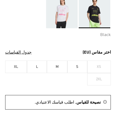
Selected
Black
اختر مقاس (EU)
جدول القياسات
XL
L
M
S
XS
2XL
نصيحة للقياس.
اطلب قياسك الاعتيادي.