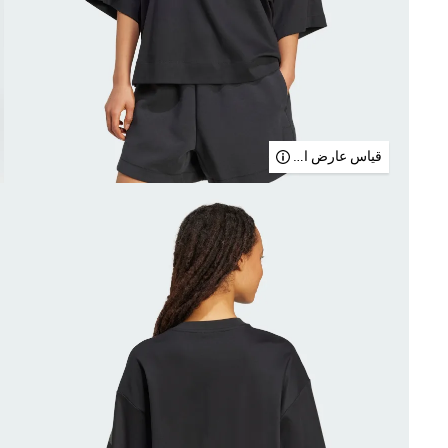
قياس عارض الأزياء