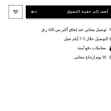
أضف إلى حقيبة التسوق
أضف إلى ل
توصيل مجاني عند إنفاق أكثر من 400 ر.ق
التوصيل خلال 5-7 أيام عمل
معاملات دفع آمنة
30 يوم إرجاع مجاني .