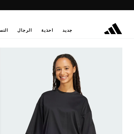
جديد
احذية
الرجال
النس