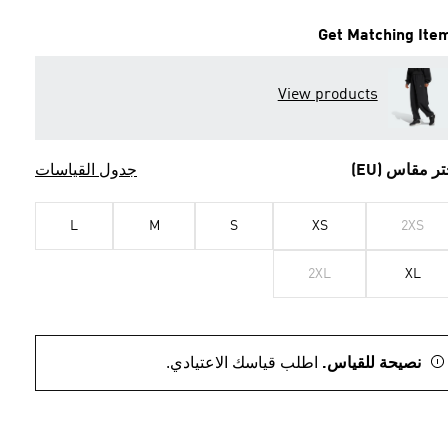
Get Matching Ite
View products
تر مقاس (EU)
جدول القياسات
L
M
S
XS
2XS
2XL
XL
نصيحة للقياس.
اطلب قياسك الاعتيادي.