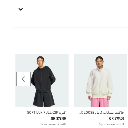
59.00
النساء
ج
اكيت بسحّاب كامل SOFT LUX LOOSE
كنزة SOFT LUX FULL-ZIP
QR 379.00
QR 379.00
النساء Sportswear
النساء Sportswear