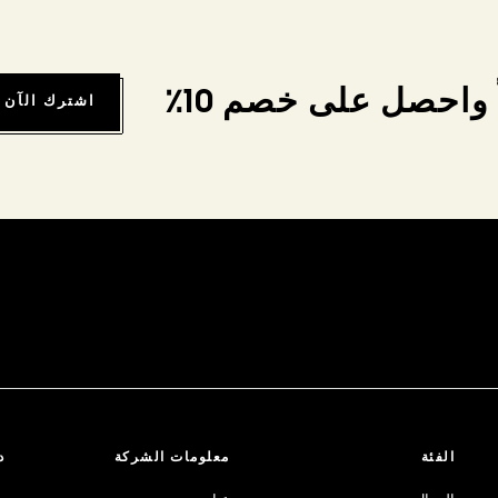
واحصل على خصم 10٪
اشترك الآن
الفئة
معلومات الشركة
د