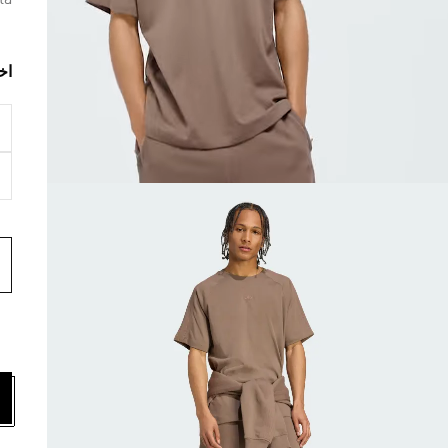
ta
اخ