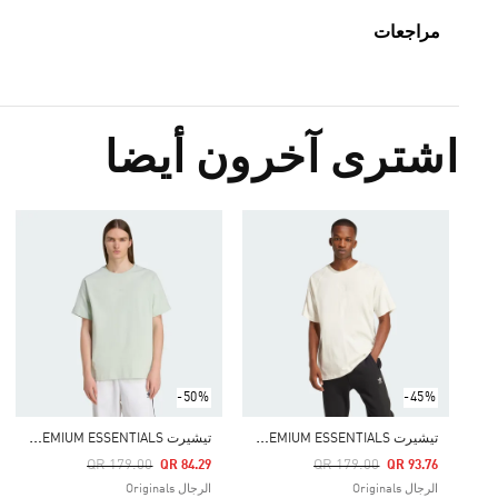
مراجعات
اشترى آخرون أيضا
-50%
-45%
ت
يشيرت PREMIUM ESSENTIALS
ت
يشيرت PREMIUM ESSENTIALS
Price Reduced From
To
Price Reduced From
To
QR 179.00
QR 179.00
QR 84.29
QR 93.76
الرجال Originals
الرجال Originals