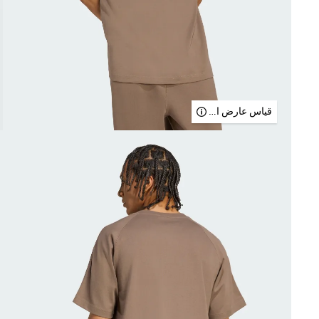
قياس عارض الأزياء