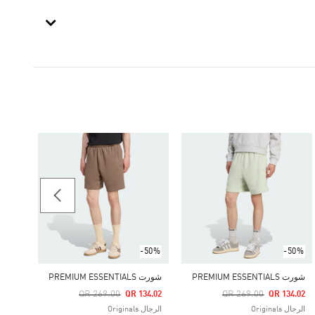
-60%
جيرسي
Price Reduced From
To
43.60
الرجال ginals
-50%
-50%
شورت PREMIUM ESSENTIALS
شورت PREMIUM ESSENTIALS
Price Reduced From
To
Price Reduced From
To
QR 269.00
QR 269.00
QR 134.02
QR 134.02
الرجال Originals
الرجال Originals