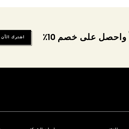
واحصل على خصم 10٪
اشترك الآن