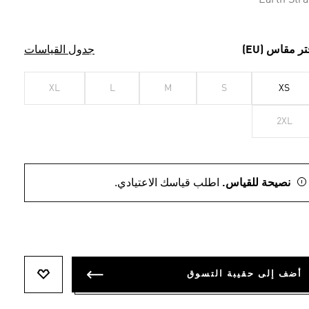
Earth Stra
تر مقاس (EU)
جدول القياسات
XL
L
M
S
XS
2XL
نصيحة للقياس.
اطلب قياسك الاعتيادي.
أضف إلى حقيبة التسوق
أضف إلى ل