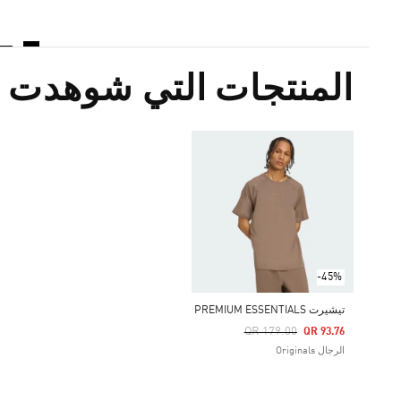
المنتجات التي شوهدت م
-45%
تيشيرت PREMIUM ESSENTIALS
Price Reduced From
To
QR 179.00
QR 93.76
الرجال Originals