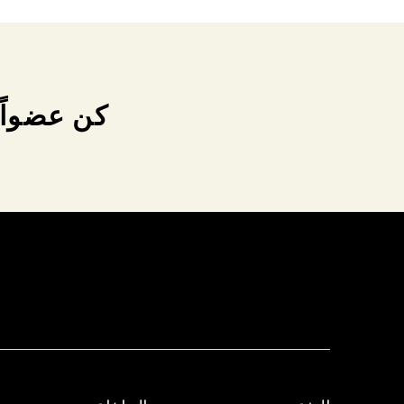
كن عضواً 