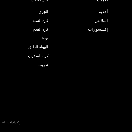
المنت
الرياضات
أحذية
الجري
الملابس
كرة السلة
إكسسوارات
كرة القدم
يوغا
الهواء الطلق
كرة المضرب
تدريب
إعدادات البيا